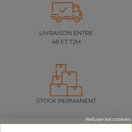
LIVRAISON ENTRE
48 ET 72H
STOCK PERMANENT
Refuser les cookies