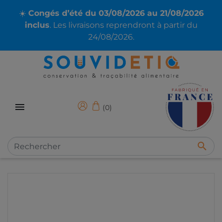
☀️
Congés d’été du 03/08/2026 au 21/08/2026
inclus
. Les livraisons reprendront à partir du
24/08/2026.

(0)
